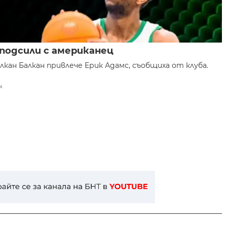
подсили с американец
кан Балкан привлече Ерик Адамс, съобщиха от клуба.
н.