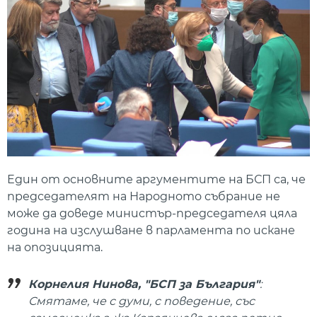
Един от основните аргументите на БСП са, че
председателят на Народното събрание не
може да доведе министър-председателя цяла
година на изслушване в парламента по искане
на опозицията.
Корнелия Нинова, "БСП за България"
:
Смятаме, че с думи, с поведение, със