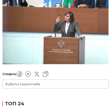
Сподели
#цвета караянчева
ТОП 24