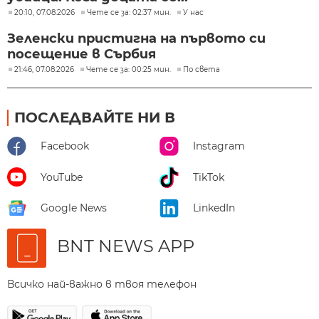
20:10, 07.08.2026
Чете се за: 02:37 мин.
У нас
Зеленски пристигна на първото си
посещение в Сърбия
21:46, 07.08.2026
Чете се за: 00:25 мин.
По света
ПОСЛЕДВАЙТЕ НИ В
Facebook
Instagram
YouTube
TikTok
Google News
LinkedIn
BNT NEWS APP
Всичко най-важно в твоя телефон