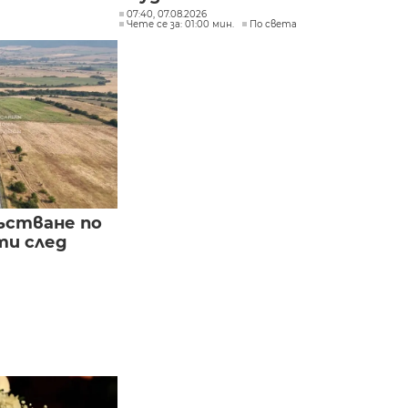
07:40, 07.08.2026
Чете се за: 01:00 мин.
По света
ъстване по
и след