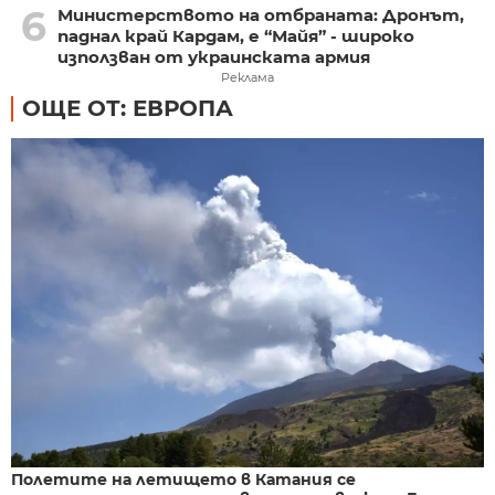
6
Министерството на отбраната: Дронът,
паднал край Кардам, е “Майя” - широко
използван от украинската армия
Реклама
ОЩЕ ОТ: ЕВРОПА
Полетите на летището в Катания се