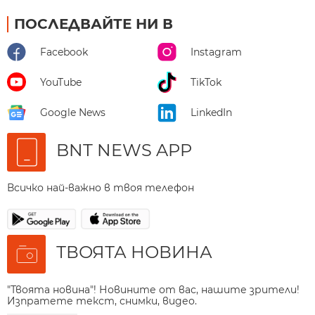
ПОСЛЕДВАЙТЕ НИ В
Facebook
Instagram
YouTube
TikTok
Google News
LinkedIn
BNT NEWS APP
Всичко най-важно в твоя телефон
ТВОЯТА НОВИНА
"Твоята новина"! Новините от вас, нашите зрители!
Изпратете текст, снимки, видео.