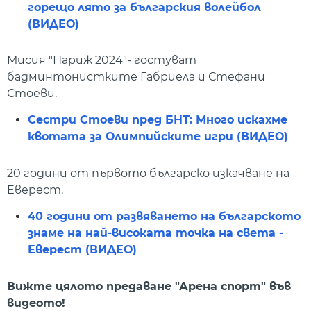
горещо лято за българския волейбол
(ВИДЕО)
Мисия "Париж 2024"- гостуват
бадминтонистките Габриела и Стефани
Стоеви.
Сестри Стоеви пред БНТ: Много искахме
квотата за Олимпийските игри (ВИДЕО)
20 години от първото българско изкачване на
Еверест.
40 години от развяването на българското
знаме на най-високата точка на света -
Еверест (ВИДЕО)
Вижте цялото предаване "Арена спорт" във
видеото!