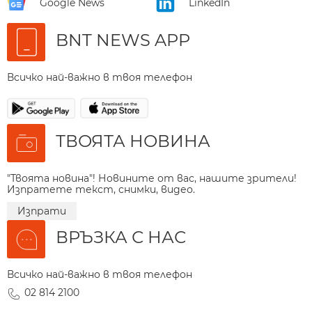
Google News
LinkedIn
BNT NEWS APP
Всичко най-важно в твоя телефон
ТВОЯТА НОВИНА
"Твоята новина"! Новините от вас, нашите зрители!
Изпратете текст, снимки, видео.
Изпрати
ВРЪЗКА С НАС
Всичко най-важно в твоя телефон
02 814 2100