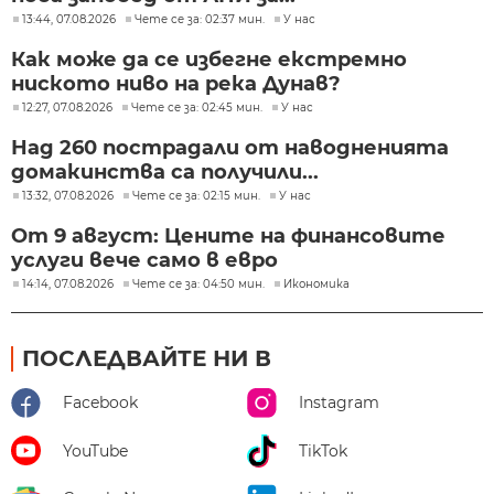
13:44, 07.08.2026
Чете се за: 02:37 мин.
У нас
Как може да се избегне екстремно
ниското ниво на река Дунав?
12:27, 07.08.2026
Чете се за: 02:45 мин.
У нас
Над 260 пострадали от наводненията
домакинства са получили...
13:32, 07.08.2026
Чете се за: 02:15 мин.
У нас
От 9 август: Цените на финансовите
услуги вече само в евро
14:14, 07.08.2026
Чете се за: 04:50 мин.
Икономика
ПОСЛЕДВАЙТЕ НИ В
Facebook
Instagram
YouTube
TikTok