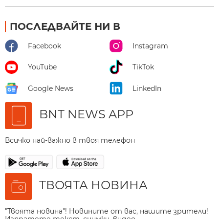
ПОСЛЕДВАЙТЕ НИ В
Facebook
Instagram
YouTube
TikTok
Google News
LinkedIn
BNT NEWS APP
Всичко най-важно в твоя телефон
ТВОЯТА НОВИНА
"Твоята новина"! Новините от вас, нашите зрители!