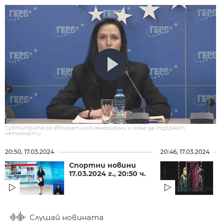
Субтитрите са автоматично генерирани и може да съдържат
неточности.
20:50, 17.03.2024
20:46, 17.03.2024
Спортни новини
17.03.2024 г., 20:50 ч.
Слушай новината