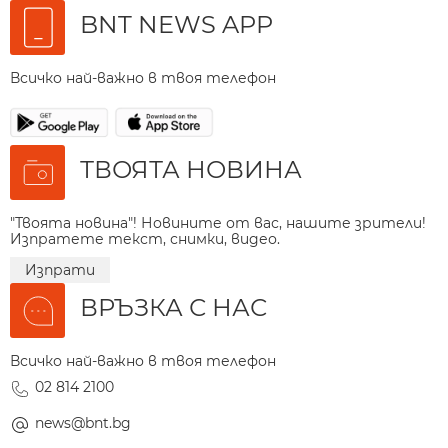
BNT NEWS APP
Всичко най-важно в твоя телефон
ТВОЯТА НОВИНА
"Твоята новина"! Новините от вас, нашите зрители!
Изпратете текст, снимки, видео.
Изпрати
ВРЪЗКА С НАС
Всичко най-важно в твоя телефон
02 814 2100
news@bnt.bg