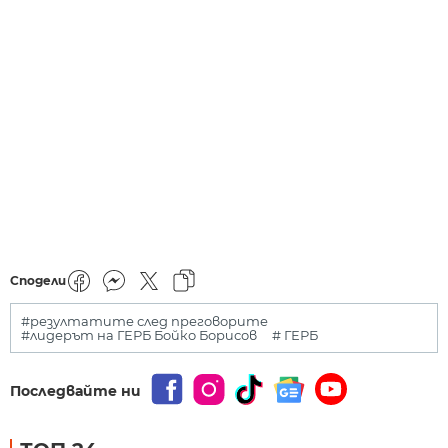
Сподели
#резултатите след преговорите
#лидерът на ГЕРБ Бойко Борисов
# ГЕРБ
Последвайте ни