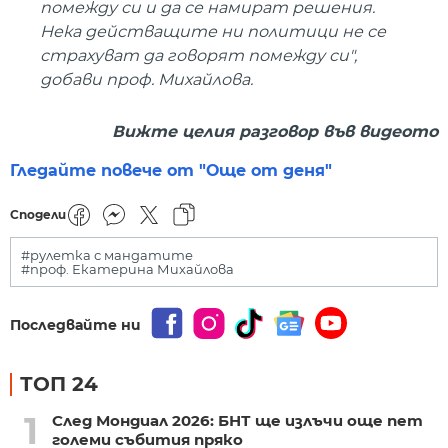
помежду си и да се намират решения.
Нека действащите ни политици не се
страхуват да говорят помежду си",
добави проф. Михайлова.
Вижте целия разговор във видеото
Гледайте повече от "Още от деня"
Сподели
#рулетка с мандатите
#проф. Екатерина Михайлова
Последвайте ни
ТОП 24
1
След Мондиал 2026: БНТ ще излъчи още пет
големи събития пряко