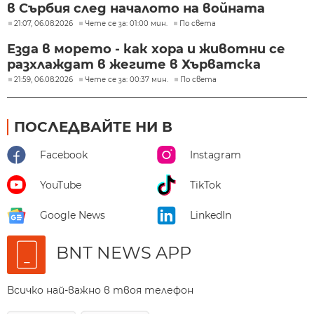
в Сърбия след началото на войната
21:07, 06.08.2026
Чете се за: 01:00 мин.
По света
Езда в морето - как хора и животни се
разхлаждат в жегите в Хърватска
21:59, 06.08.2026
Чете се за: 00:37 мин.
По света
ПОСЛЕДВАЙТЕ НИ В
Facebook
Instagram
YouTube
TikTok
Google News
LinkedIn
BNT NEWS APP
Всичко най-важно в твоя телефон