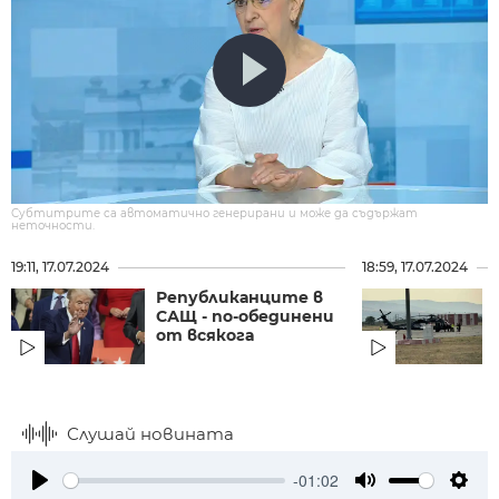
Субтитрите са автоматично генерирани и може да съдържат
неточности.
19:11, 17.07.2024
18:59, 17.07.2024
Републиканците в
САЩ - по-обединени
от всякога
Слушай новината
-01:02