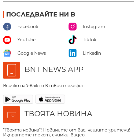
ПОСЛЕДВАЙТЕ НИ В
Facebook
Instagram
YouTube
TikTok
Google News
LinkedIn
BNT NEWS APP
Всичко най-важно в твоя телефон
ТВОЯТА НОВИНА
"Твоята новина"! Новините от вас, нашите зрители!
Изпратете текст, снимки, видео.