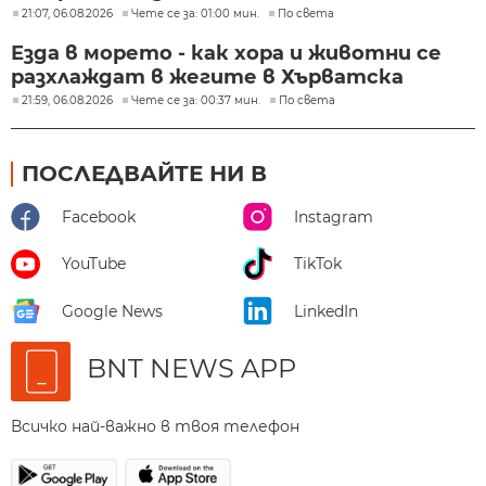
21:07, 06.08.2026
Чете се за: 01:00 мин.
По света
Езда в морето - как хора и животни се
разхлаждат в жегите в Хърватска
21:59, 06.08.2026
Чете се за: 00:37 мин.
По света
ПОСЛЕДВАЙТЕ НИ В
Facebook
Instagram
YouTube
TikTok
Google News
LinkedIn
BNT NEWS APP
Всичко най-важно в твоя телефон