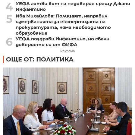
4
УЕФА готви вот на недоверие срещу Джани
Инфантино
5
Ива Михайлова: Полицаят, направил
измерванията за експертизата на
прокуратурата, няма необходимото
образование
6
УЕФА поздрави Инфантино, но свали
доверието си от ФИФА
Реклама
ОЩЕ ОТ: ПОЛИТИКА