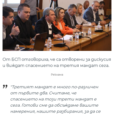
От БСП отговориха, че са отворени за дискусия
и виждат спасението на третия мандат сега.
Реклама
"Третият мандат е много по-различен
от първите два. Считаме, че
спасението на този трети мандат е
сега. Готови сме да обсъждаме вашите
намерения, нашите разбирания, за да се