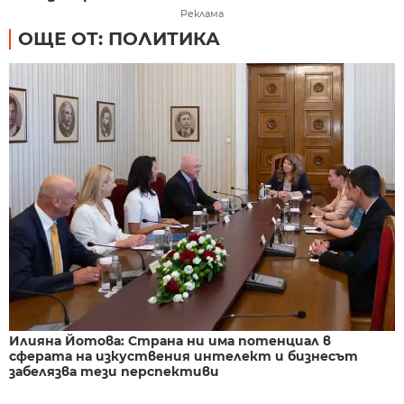
Реклама
ОЩЕ ОТ: ПОЛИТИКА
Илияна Йотова: Страна ни има потенциал в
сферата на изкуствения интелект и бизнесът
забелязва тези перспективи