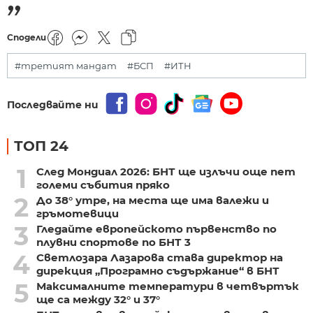
Сподели
#третият мандат
#БСП
#ИТН
Последвайте ни
ТОП 24
1
След Мондиал 2026: БНТ ще излъчи още пет
големи събития пряко
2
До 38° утре, на места ще има валежи и
гръмотевици
3
Гледайте европейското първенство по
плувни спортове по БНТ 3
4
Светлозара Лазарова става директор на
дирекция „Програмно съдържание“ в БНТ
5
Максималните температури в четвъртък
ще са между 32° и 37°