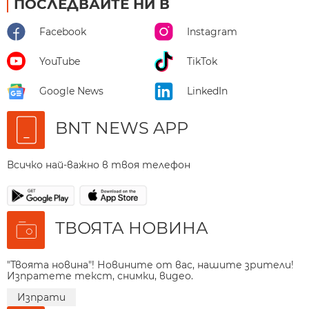
ПОСЛЕДВАЙТЕ НИ В
Facebook
Instagram
YouTube
TikTok
Google News
LinkedIn
BNT NEWS APP
Всичко най-важно в твоя телефон
ТВОЯТА НОВИНА
"Твоята новина"! Новините от вас, нашите зрители!
Изпратете текст, снимки, видео.
Изпрати