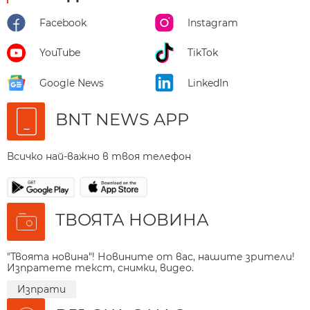
Facebook
Instagram
YouTube
TikTok
Google News
LinkedIn
BNT NEWS APP
Всичко най-важно в твоя телефон
ТВОЯТА НОВИНА
"Твоята новина"! Новините от вас, нашите зрители!
Изпратете текст, снимки, видео.
Изпрати