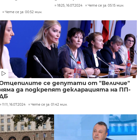
18:25, 16.07.2024
Чете се за: 05:15 мин.
Чете се за: 00:52 мин.
Отцепилите се депутати от "Величие"
няма да подкрепят декларацията на ПП-
ДБ
11:11, 16.07.2024
Чете се за: 01:42 мин.