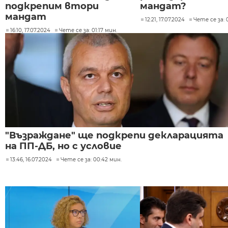
подкрепим втори
мандат?
мандат
12:21, 17.07.2024
Чете се за: 
16:10, 17.07.2024
Чете се за: 01:17 мин.
"Възраждане" ще подкрепи декларацията
на ПП-ДБ, но с условие
13:46, 16.07.2024
Чете се за: 00:42 мин.