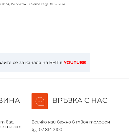
18:34, 15.07.2024
Чете се за: 01:37 мин.
ВИНА
ВРЪЗКА С НАС
т вас,
Всичко най-важно в твоя телефон
те текст,
02 814 2100