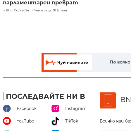
парламентарен преврат
19:10, 15.07.2024
Чете се за: 01:12 мин.
ПОСЛЕДВАЙТЕ НИ В
BN
Facebook
Instagram
Всичко най-в
YouTube
TikTok