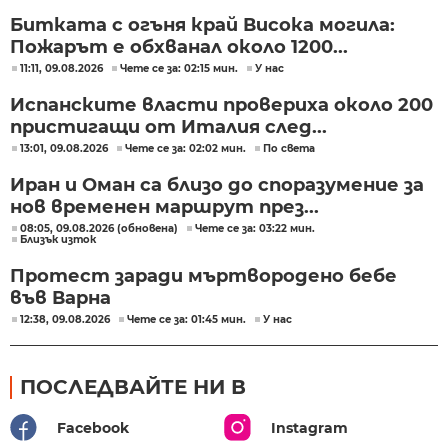
Битката с огъня край Висока могила:
Пожарът е обхванал около 1200...
11:11, 09.08.2026
Чете се за: 02:15 мин.
У нас
Испанските власти провериха около 200
пристигащи от Италия след...
13:01, 09.08.2026
Чете се за: 02:02 мин.
По света
Иран и Оман са близо до споразумение за
нов временен маршрут през...
08:05, 09.08.2026 (обновена)
Чете се за: 03:22 мин.
Близък изток
Протест заради мъртвородено бебе
във Варна
12:38, 09.08.2026
Чете се за: 01:45 мин.
У нас
ПОСЛЕДВАЙТЕ НИ В
Facebook
Instagram