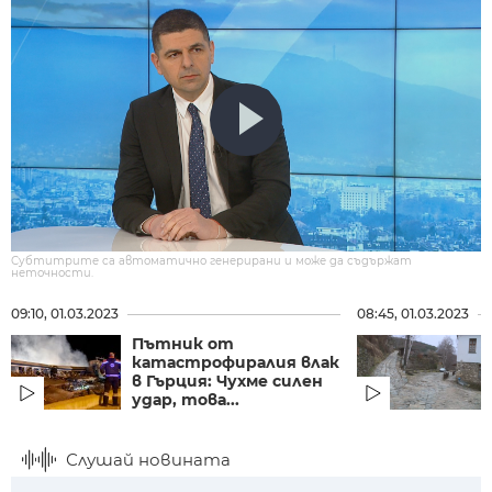
Субтитрите са автоматично генерирани и може да съдържат
неточности.
09:10, 01.03.2023
08:45, 01.03.2023
Пътник от
катастрофиралия влак
в Гърция: Чухме силен
удар, това...
Слушай новината