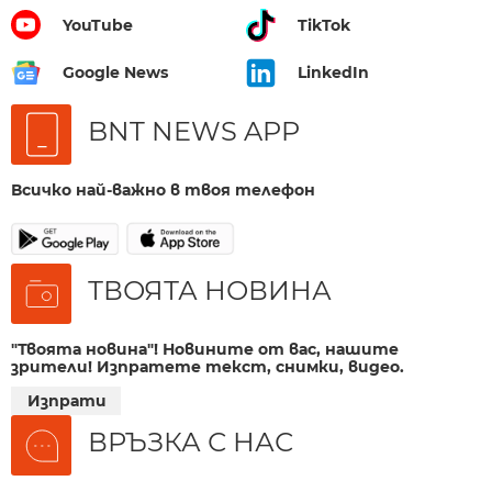
YouTube
TikTok
Google News
LinkedIn
BNT NEWS APP
Всичко най-важно в твоя телефон
ТВОЯТА НОВИНА
"Твоята новина"! Новините от вас, нашите
зрители! Изпратете текст, снимки, видео.
Изпрати
ВРЪЗКА С НАС