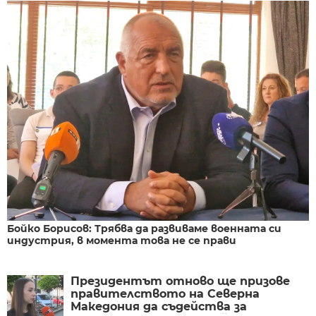
Бойко Борисов: Трябва да развиваме военната си
индустрия, в момента това не се прави
Президентът отново ще призове
правителството на Северна
Македония да съдейства за