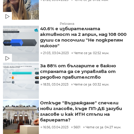
Реклама
40.6% е избирателната
активност на 2 април, над 108 000
души са посочили "Не подкрепям
никого"
21:03, 03.04.2023
Чете се за: 02:52 мин.
За 88% от българите е важно
страната да се управлява от
редовно правителство
18:35, 03.04.2023
Чете се за: 00:32 мин.
Откъде "Възраждане" спечели
нови гласове, къде ПП-ДБ загуби
гласове и как ИТН стъпи на
бариерата?
16:56, 03.04.2023
5601
Чете се за: 04:27 мин.