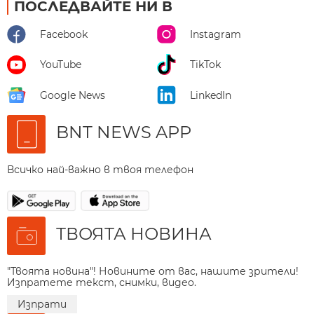
ПОСЛЕДВАЙТЕ НИ В
Facebook
Instagram
YouTube
TikTok
Google News
LinkedIn
BNT NEWS APP
Всичко най-важно в твоя телефон
ТВОЯТА НОВИНА
"Твоята новина"! Новините от вас, нашите зрители!
Изпратете текст, снимки, видео.
Изпрати