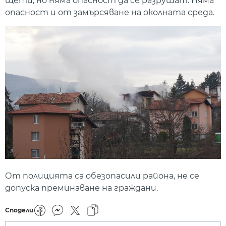
щети, но няма опасност да се разрушат. Няма
опасност и от замърсяване на околната среда.
От полицията са обезопасили района, не се
допуска преминаване на граждани.
Сподели