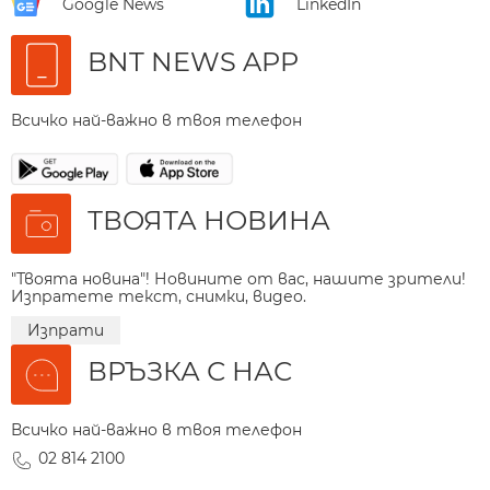
Google News
LinkedIn
BNT NEWS APP
Всичко най-важно в твоя телефон
ТВОЯТА НОВИНА
"Твоята новина"! Новините от вас, нашите зрители!
Изпратете текст, снимки, видео.
Изпрати
ВРЪЗКА С НАС
Всичко най-важно в твоя телефон
02 814 2100