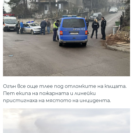
Огън все още тлее под отломките на къщата.
Пет екипа на пожарната и линейки
пристигнаха на мястото на инцидента.