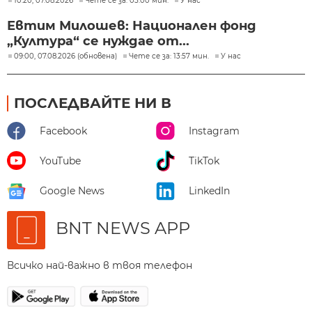
10:20, 07.08.2026
Чете се за: 05:00 мин.
У нас
Евтим Милошев: Национален фонд
„Култура“ се нуждае от...
09:00, 07.08.2026 (обновена)
Чете се за: 13:57 мин.
У нас
ПОСЛЕДВАЙТЕ НИ В
Facebook
Instagram
YouTube
TikTok
Google News
LinkedIn
BNT NEWS APP
Всичко най-важно в твоя телефон