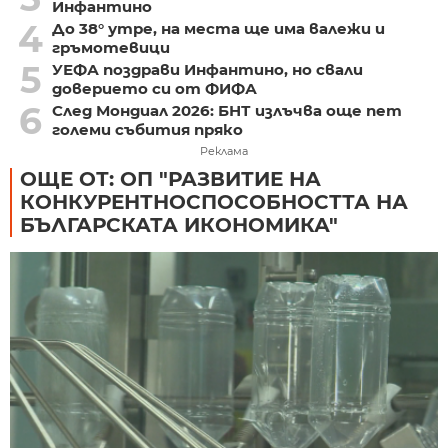
Инфантино
4
До 38° утре, на места ще има валежи и
гръмотевици
5
УЕФА поздрави Инфантино, но свали
доверието си от ФИФА
6
След Мондиал 2026: БНТ излъчва още пет
големи събития пряко
Реклама
ОЩЕ ОТ: ОП "РАЗВИТИЕ НА
КОНКУРЕНТНОСПОСОБНОСТТА НА
БЪЛГАРСКАТА ИКОНОМИКА"