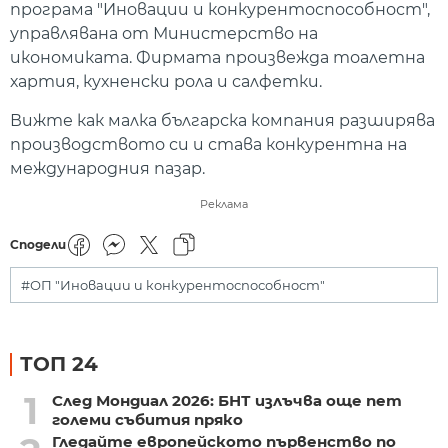
програма "Иновации и конкурентоспособност",
управлявана от Министерство на
икономиката. Фирмата произвежда тоалетна
хартия, кухненски рола и салфетки.
Вижте как малка българска компания разширява
производството си и става конкурентна на
международния пазар.
Реклама
Сподели
#ОП "Иновации и конкурентоспособност"
ТОП 24
1
След Мондиал 2026: БНТ излъчва още пет
големи събития пряко
Гледайте европейското първенство по