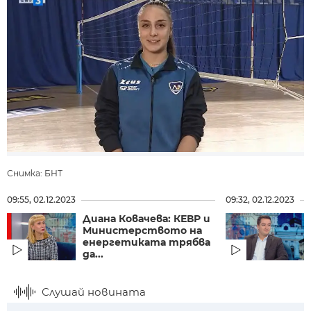
Снимка: БНТ
09:55, 02.12.2023
09:32, 02.12.2023
Диана Ковачева: КЕВР и
Министерството на
енергетиката трябва
да...
Слушай новината