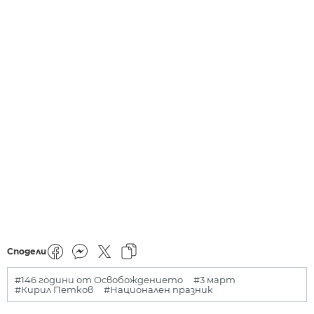
Сподели
#146 години от Освобождението
#3 март
#Кирил Петков
#Национален празник