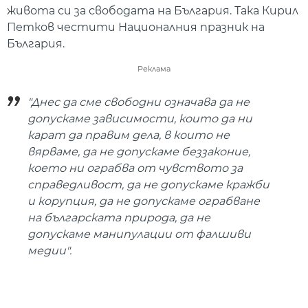
живота си за свободата на България. Така Кирил
Петков честити Националния празник на
България.
Реклама
"Днес да сме свободни означава да не
допускаме зависимости, които да ни
карат да правим дела, в които не
вярваме, да не допускаме беззаконие,
което ни ограбва от чувството за
справедливост, да не допускаме кражби
и корупция, да не допускаме ограбване
на българската природа, да не
допускаме манипулации от фалшиви
медии".