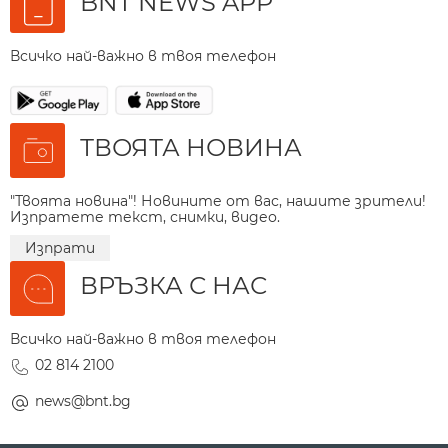
BNT NEWS APP
Всичко най-важно в твоя телефон
ТВОЯТА НОВИНА
"Твоята новина"! Новините от вас, нашите зрители!
Изпратете текст, снимки, видео.
Изпрати
ВРЪЗКА С НАС
Всичко най-важно в твоя телефон
02 814 2100
news@bnt.bg