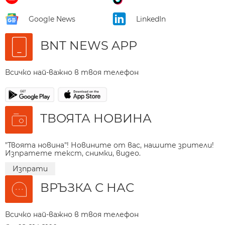
Google News
LinkedIn
BNT NEWS APP
Всичко най-важно в твоя телефон
ТВОЯТА НОВИНА
"Твоята новина"! Новините от вас, нашите зрители!
Изпратете текст, снимки, видео.
Изпрати
ВРЪЗКА С НАС
Всичко най-важно в твоя телефон