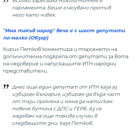
Всички харесваха Никола Минчев в
парламента. Беше гласувано против
него като човек.
"Има такъв народ" вече е с шест депутати
по-малко (Обзор)
Кирил Петков коментира и търсенето на
допълнителна подкрепа от депутати за вота
на недоверие и напускащите ИТН народни
представители.
Днес още един депутат от ИТН каза аз
избирам България, избирам да бъда част
от тази промяна и няма да натискам
повече бутона с ДПС и ГЕРБ. Аз се
надявам на още такива случаи в
следващите дни, каза Петков.