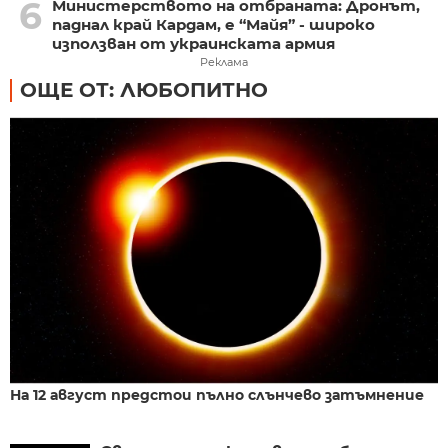
6
Министерството на отбраната: Дронът,
паднал край Кардам, е “Майя” - широко
използван от украинската армия
Реклама
ОЩЕ ОТ: ЛЮБОПИТНО
На 12 август предстои пълно слънчево затъмнение