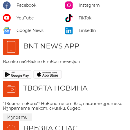
Facebook
Instagram
YouTube
TikTok
Google News
LinkedIn
BNT NEWS APP
Всичко най-важно в твоя телефон
ТВОЯТА НОВИНА
"Твоята новина"! Новините от вас, нашите зрители!
Изпратете текст, снимки, видео.
Изпрати
ВРЪЗКА С НАС