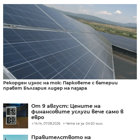
Рекорден износ на ток: Парковете с батерии
правят България лидер на пазара
От 9 август: Цените на
финансовите услуги вече само в
евро
14:14, 07.08.2026
Чете се за: 04:50 мин.
Правителството на