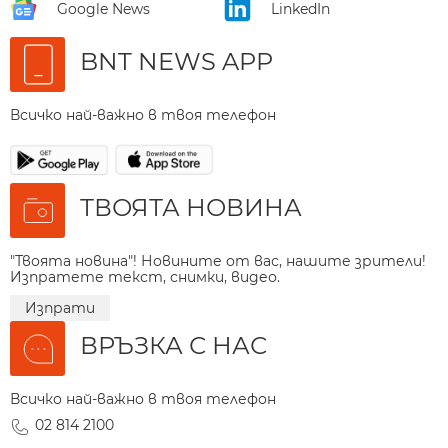
Google News
LinkedIn
BNT NEWS APP
Всичко най-важно в твоя телефон
ТВОЯТА НОВИНА
"Твоята новина"! Новините от вас, нашите зрители!
Изпратете текст, снимки, видео.
Изпрати
ВРЪЗКА С НАС
Всичко най-важно в твоя телефон
02 814 2100