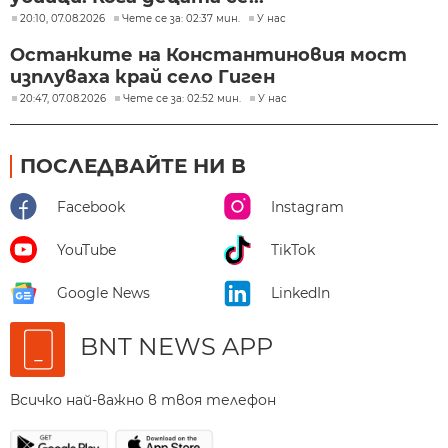
20:10, 07.08.2026
Чете се за: 02:37 мин.
У нас
Останките на Константиновия мост
изплуваха край село Гиген
20:47, 07.08.2026
Чете се за: 02:52 мин.
У нас
ПОСЛЕДВАЙТЕ НИ В
Facebook
Instagram
YouTube
TikTok
Google News
LinkedIn
BNT NEWS APP
Всичко най-важно в твоя телефон