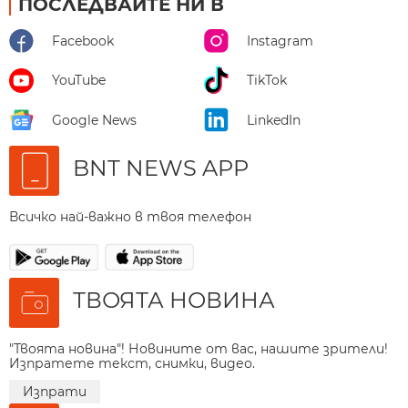
ПОСЛЕДВАЙТЕ НИ В
Facebook
Instagram
YouTube
TikTok
Google News
LinkedIn
BNT NEWS APP
Всичко най-важно в твоя телефон
ТВОЯТА НОВИНА
"Твоята новина"! Новините от вас, нашите зрители!
Изпратете текст, снимки, видео.
Изпрати