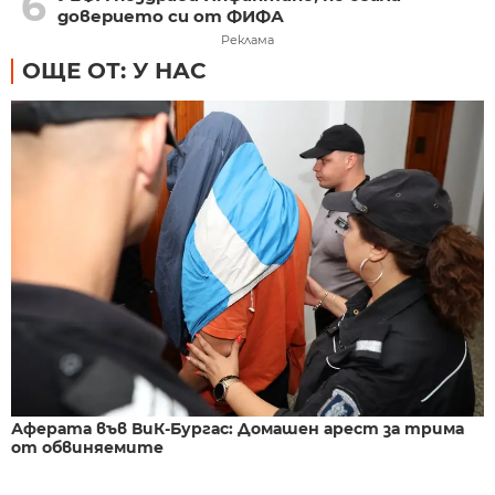
6
доверието си от ФИФА
Реклама
ОЩЕ ОТ: У НАС
Аферата във ВиК-Бургас: Домашен арест за трима
от обвиняемите