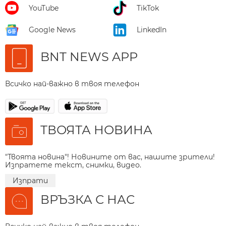
YouTube
TikTok
Google News
LinkedIn
BNT NEWS APP
Всичко най-важно в твоя телефон
ТВОЯТА НОВИНА
"Твоята новина"! Новините от вас, нашите зрители!
Изпратете текст, снимки, видео.
Изпрати
ВРЪЗКА С НАС