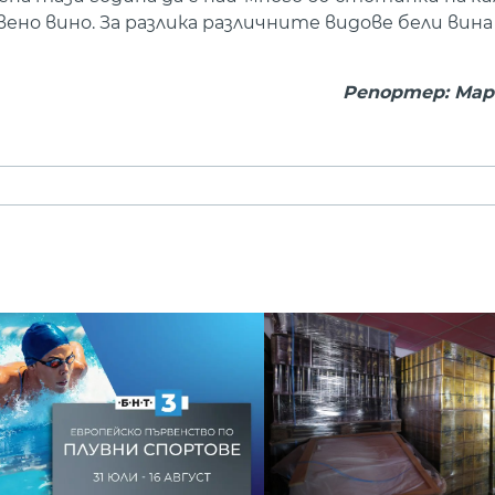
ено вино. За разлика различните видове бели вина
Репортер: Мар