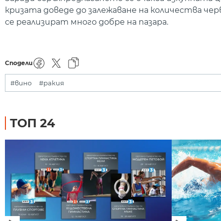
кризата доведе до залежаване на количества черв
се реализират много добре на пазара.
Сподели
#вино
#ракия
ТОП 24