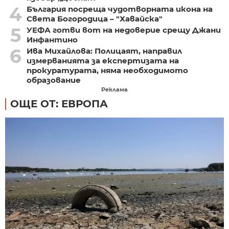
4
България посреща чудотворната икона на
Света Богородица – "Хавайска"
5
УЕФА готви вот на недоверие срещу Джани
Инфантино
6
Ива Михайлова: Полицаят, направил
измерванията за експертизата на
прокуратурата, няма необходимото
образование
Реклама
ОЩЕ ОТ: ЕВРОПА