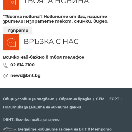
ТВОЯТА НОВИНА
"Твоята новина"! Новините от вас, нашите
зрители! Изпратете текст, снимки, видео.
Изпрати
ВРЪЗКА С НАС
Всичко най-важно в твоя телефон
02 814 2100
news@bnt.bg
Общи условия за ползване
Обратна връзка
СЕМ
ECPT
Политика за защита на личните данни
©БНТ. Всички права запазени
Гледайте новините за деня на БНТ в Метрото