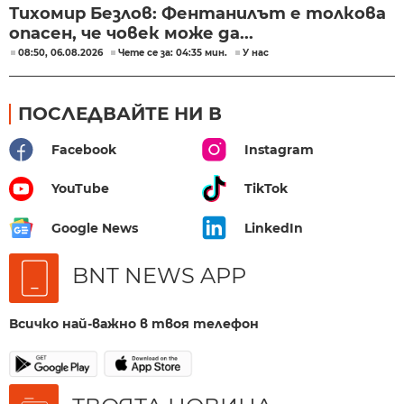
Тихомир Безлов: Фентанилът е толкова
опасен, че човек може да...
08:50, 06.08.2026
Чете се за: 04:35 мин.
У нас
ПОСЛЕДВАЙТЕ НИ В
Facebook
Instagram
YouTube
TikTok
Google News
LinkedIn
BNT NEWS APP
Всичко най-важно в твоя телефон