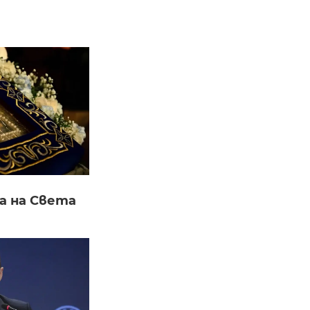
а на Света