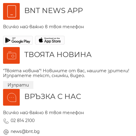
BNT NEWS APP
Всичко най-важно в твоя телефон
ТВОЯТА НОВИНА
"Твоята новина"! Новините от вас, нашите зрители!
Изпратете текст, снимки, видео.
Изпрати
ВРЪЗКА С НАС
Всичко най-важно в твоя телефон
02 814 2100
news@bnt.bg