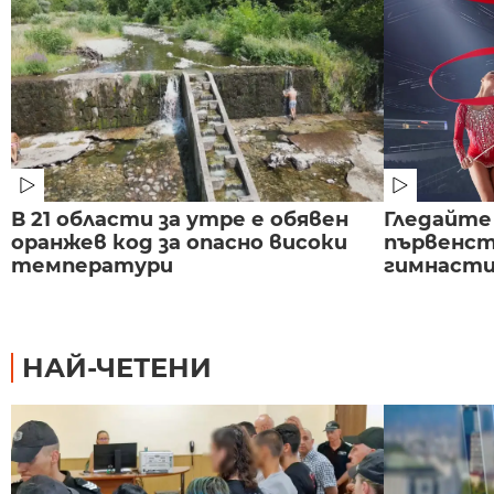
В 21 области за утре е обявен
Гледайте
оранжев код за опасно високи
първенст
температури
гимнастик
НАЙ-ЧЕТЕНИ