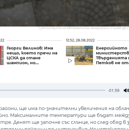
Субтитрите са автоматично генерирани и може да 
022
12:52, 28.08.2022
Георги Велинов: Има
Енергийното
нещо, което пречи на
министерств
ЦСКА да стане
Твърденията 
шампион, но...
Петков не отг
-01:59
M
райони, ще има по-значителни увеличения на обла
йно. Максималните температури ще бъдат между 
тре. Денят ще започне със слънце, но след обяд в