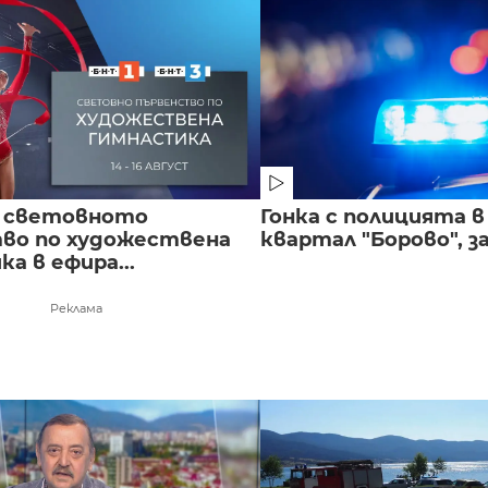
 световното
Гонка с полицията 
во по художествена
квартал "Борово", за
а в ефира...
Реклама