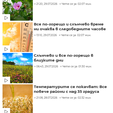
21:20, 29.07.2026
Чете се за: 02:07 мин.
Все по-горещо и слънчево време
ни очаква в следобедните часове
13:10, 29.07.2026
Чете се за: 02:07 мин.
Слънчево и все по-горещо в
близките дни
06:43, 29.07.2026
Чете се за: 01:30 мин.
Температурите се покачват: Все
повече райони с над 35 градуса
21:08, 28.07.2026
Чете се за: 02:32 мин.