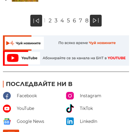
»
1
2
3
4
5
6
7
8
«
ПОСЛЕДВАЙТЕ НИ В
Facebook
Instagram
YouTube
TikTok
Google News
LinkedIn