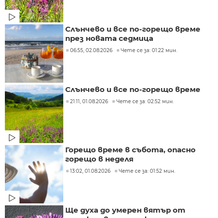
Слънчево и все по-горещо време
през новата седмица
06:55, 02.08.2026
Чете се за: 01:22 мин.
Слънчево и все по-горещо време
21:11, 01.08.2026
Чете се за: 02:52 мин.
Горещо време в събота, опасно
горещо в неделя
13:02, 01.08.2026
Чете се за: 01:52 мин.
Ще духа до умерен вятър от