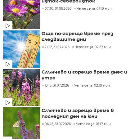
изток-североизток
07:30, 01.08.2026
Чете се за: 01:10 мин.
Още по-горещо време през
следващите дни
21:22, 31.07.2026
Чете се за: 02:27 мин.
Слънчево и горещо време днес и
утре
13:15, 31.07.2026
Чете се за: 02:10 мин.
Слънчево и горещо време в
последния ден на юли
06:45, 31.07.2026
Чете се за: 01:17 мин.