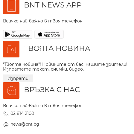
BNT NEWS APP
Всичко най-важно в твоя телефон
ТВОЯТА НОВИНА
"Твоята новина"! Новините от вас, нашите зрители!
Изпратете текст, снимки, видео.
Изпрати
ВРЪЗКА С НАС
Всичко най-важно в твоя телефон
02 814 2100
news@bnt.bg