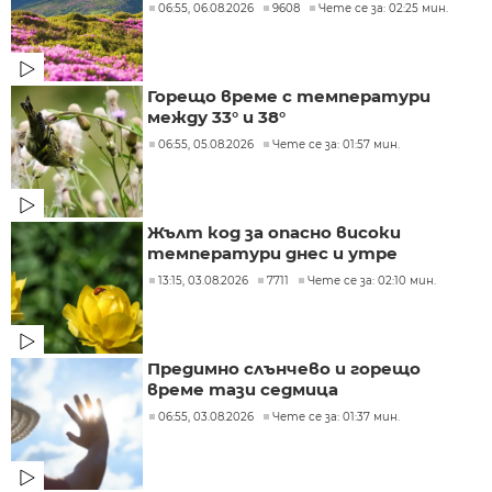
06:55, 06.08.2026
9608
Чете се за: 02:25 мин.
Горещо време с температури
между 33° и 38°
06:55, 05.08.2026
Чете се за: 01:57 мин.
Жълт код за опасно високи
температури днес и утре
13:15, 03.08.2026
7711
Чете се за: 02:10 мин.
Предимно слънчево и горещо
време тази седмица
06:55, 03.08.2026
Чете се за: 01:37 мин.