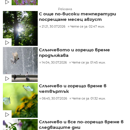
Реклама
С още по-високи температури
посрещаме месец август
21:21, 30.07.2026
Чете се за: 02:47 мин.
Слънчевото и горещо време
продължава
14:04, 30.07.2026
Чете се за: 01:45 мин.
Слънчево и горещо време в
четвъртък
06:45, 30.07.2026
Чете се за: 01:32 мин.
Слънчево и все по-горещо време в
следващите дни