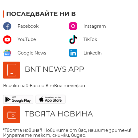
ПОСЛЕДВАЙТЕ НИ В
Facebook
Instagram
YouTube
TikTok
Google News
LinkedIn
BNT NEWS APP
Всичко най-важно в твоя телефон
ТВОЯТА НОВИНА
"Твоята новина"! Новините от вас, нашите зрители!
Изпратете текст, снимки, видео.