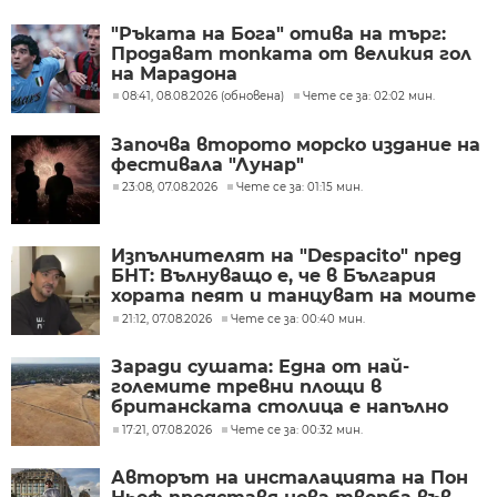
"Ръката на Бога" отива на търг:
Продават топката от великия гол
на Марадона
08:41, 08.08.2026 (обновена)
Чете се за: 02:02 мин.
Започва второто морско издание на
фестивала "Лунар"
23:08, 07.08.2026
Чете се за: 01:15 мин.
Изпълнителят на "Despacito" пред
БНТ: Вълнуващо е, че в България
хората пеят и танцуват на моите
песни
21:12, 07.08.2026
Чете се за: 00:40 мин.
Заради сушата: Една от най-
големите тревни площи в
британската столица е напълно
изгоряла
17:21, 07.08.2026
Чете се за: 00:32 мин.
Авторът на инсталацията на Пон