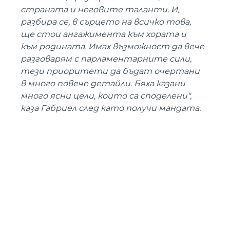
страната и неговите таланти. И,
разбира се, в сърцето на всичко това,
ще стои ангажимента към хората и
към родината. Имах възможност да вече
разговарям с парламентарните сили,
тези приоритети да бъдат очертани
в много повече детайли. Бяха казани
много ясни цели, които са споделени",
каза Габриел след като получи мандата.