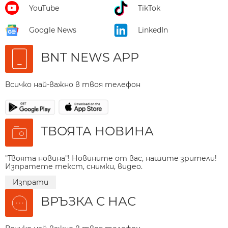
YouTube
TikTok
Google News
LinkedIn
BNT NEWS APP
Всичко най-важно в твоя телефон
ТВОЯТА НОВИНА
"Твоята новина"! Новините от вас, нашите зрители!
Изпратете текст, снимки, видео.
Изпрати
ВРЪЗКА С НАС