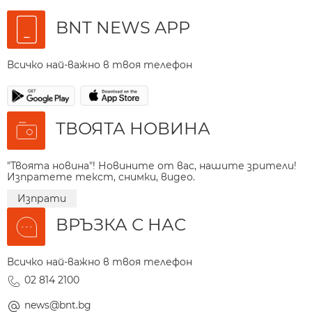
BNT NEWS APP
Всичко най-важно в твоя телефон
ТВОЯТА НОВИНА
"Твоята новина"! Новините от вас, нашите зрители!
Изпратете текст, снимки, видео.
Изпрати
ВРЪЗКА С НАС
Всичко най-важно в твоя телефон
02 814 2100
news@bnt.bg