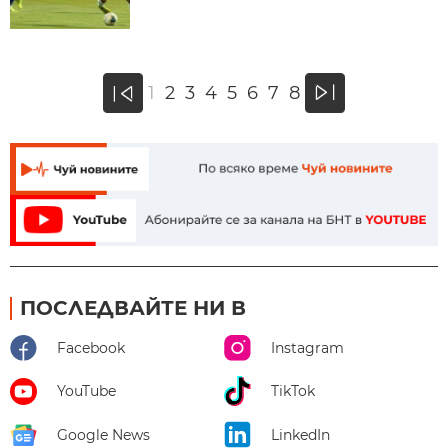
»
1
2
3
4
5
6
7
8
«
ПОСЛЕДВАЙТЕ НИ В
Facebook
Instagram
YouTube
TikTok
Google News
LinkedIn