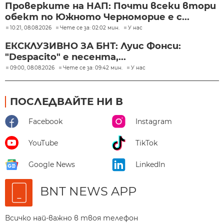
Проверките на НАП: Почти всеки втори
обект по Южното Черноморие е с...
10:21, 08.08.2026
Чете се за: 02:02 мин.
У нас
ЕКСКЛУЗИВНО ЗА БНТ: Луис Фонси:
"Despacito" е песента,...
09:00, 08.08.2026
Чете се за: 09:42 мин.
У нас
ПОСЛЕДВАЙТЕ НИ В
Facebook
Instagram
YouTube
TikTok
Google News
LinkedIn
BNT NEWS APP
Всичко най-важно в твоя телефон