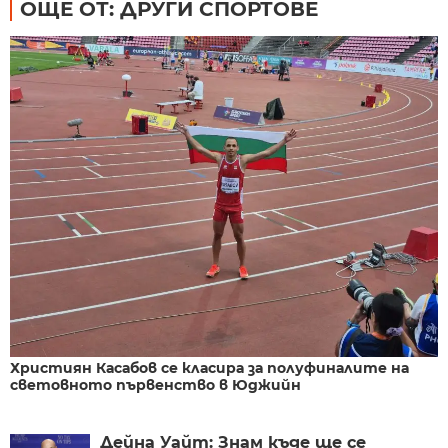
ОЩЕ ОТ: ДРУГИ СПОРТОВЕ
Християн Касабов се класира за полуфиналите на
световното първенство в Юджийн
Дейна Уайт: Знам къде ще се