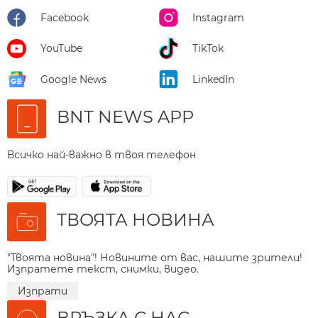
Facebook
Instagram
YouTube
TikTok
Google News
LinkedIn
BNT NEWS APP
Всичко най-важно в твоя телефон
ТВОЯТА НОВИНА
"Твоята новина"! Новините от вас, нашите зрители!
Изпратете текст, снимки, видео.
Изпрати
ВРЪЗКА С НАС