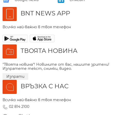
BNT NEWS APP
Всичко най-важно в твоя телефон
ТВОЯТА НОВИНА
"Твоята новина"! Новините от вас, нашите зрители!
Изпратете текст, снимки, видео.
Изпрати
ВРЪЗКА С НАС
Всичко най-важно в твоя телефон
02 814 2100