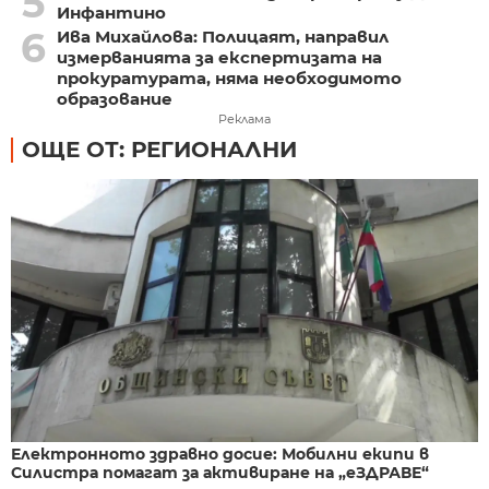
5
Инфантино
6
Ива Михайлова: Полицаят, направил
измерванията за експертизата на
прокуратурата, няма необходимото
образование
Реклама
ОЩЕ ОТ: РЕГИОНАЛНИ
Електронното здравно досие: Мобилни екипи в
Силистра помагат за активиране на „еЗДРАВЕ“