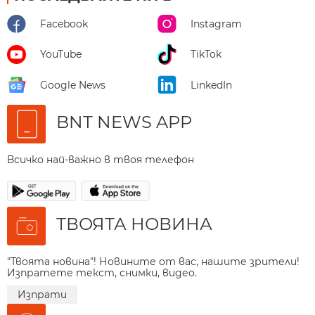
Facebook
Instagram
YouTube
TikTok
Google News
LinkedIn
BNT NEWS APP
Всичко най-важно в твоя телефон
ТВОЯТА НОВИНА
"Твоята новина"! Новините от вас, нашите зрители!
Изпратете текст, снимки, видео.
Изпрати