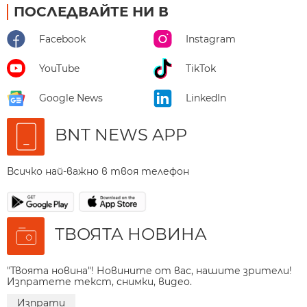
ПОСЛЕДВАЙТЕ НИ В
Facebook
Instagram
YouTube
TikTok
Google News
LinkedIn
BNT NEWS APP
Всичко най-важно в твоя телефон
ТВОЯТА НОВИНА
"Твоята новина"! Новините от вас, нашите зрители!
Изпратете текст, снимки, видео.
Изпрати