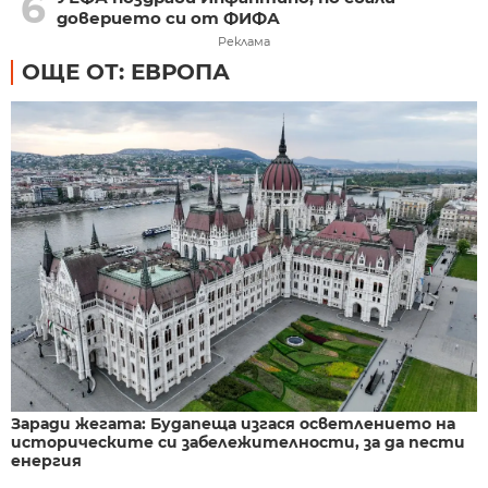
6
доверието си от ФИФА
Реклама
ОЩЕ ОТ: ЕВРОПА
Заради жегата: Будапеща изгася осветлението на
историческите си забележителности, за да пести
енергия