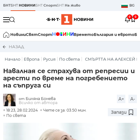
БНТ
БНТ
НОВИНИ
БНТ
Спорт
БНТ
На живо
BG
0
0
Новини
Свят
Спорт
Времето
България и еврото
Би
НАЗАД
Начало
Европа
Русия
По света
СМЪРТТА НА АЛЕКСЕЙ 
Навалная се страхува от репресии и
арести по време на погребението
на съпруга си
Биляна Бонева
A+
A-
от
Всичко от автора
18:23, 28.02.2024
Чете се за: 03:50 мин.
Запази
По света