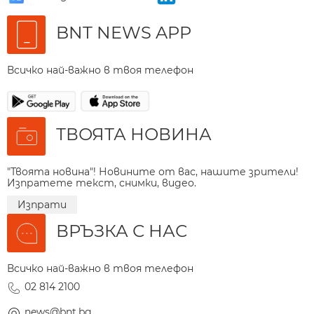
BNT NEWS APP
Всичко най-важно в твоя телефон
ТВОЯТА НОВИНА
"Твоята новина"! Новините от вас, нашите зрители!
Изпратете текст, снимки, видео.
Изпрати
ВРЪЗКА С НАС
Всичко най-важно в твоя телефон
02 814 2100
news@bnt.bg