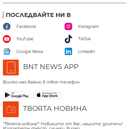
ПОСЛЕДВАЙТЕ НИ В
Facebook
Instagram
YouTube
TikTok
Google News
LinkedIn
BNT NEWS APP
Всичко най-важно в твоя телефон
ТВОЯТА НОВИНА
"Твоята новина"! Новините от вас, нашите зрители!
Изпратете текст, снимки, видео.