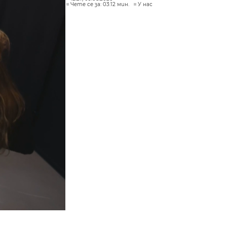
Чете се за: 03:12 мин.
У нас