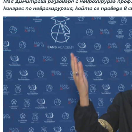
Мая Димитрова разговаря с неврохирурга проф. 
конгрес по неврохирургия, който се проведе в 