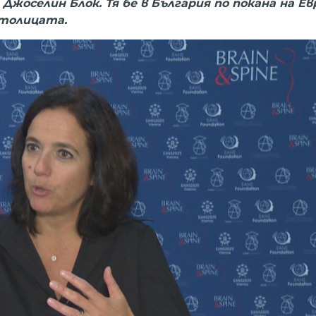
Джоселин Блок. Тя бе в България по покана на Е
столицата.