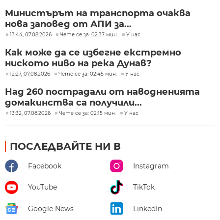
Министърът на транспорта очаква
нова заповед от АПИ за...
13:44, 07.08.2026
Чете се за: 02:37 мин.
У нас
Как може да се избегне екстремно
ниското ниво на река Дунав?
12:27, 07.08.2026
Чете се за: 02:45 мин.
У нас
Над 260 пострадали от наводненията
домакинства са получили...
13:32, 07.08.2026
Чете се за: 02:15 мин.
У нас
ПОСЛЕДВАЙТЕ НИ В
Facebook
Instagram
YouTube
TikTok
Google News
LinkedIn