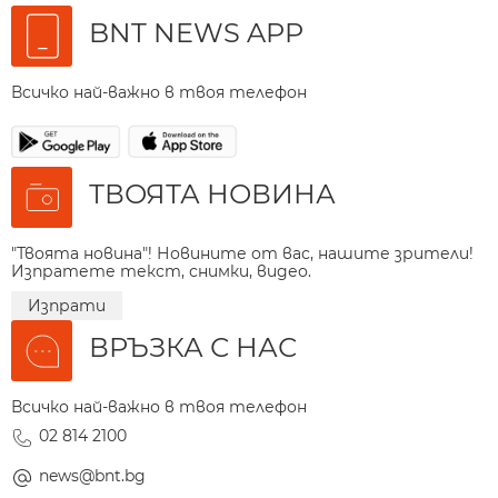
BNT NEWS APP
Всичко най-важно в твоя телефон
ТВОЯТА НОВИНА
"Твоята новина"! Новините от вас, нашите зрители!
Изпратете текст, снимки, видео.
Изпрати
ВРЪЗКА С НАС
Всичко най-важно в твоя телефон
02 814 2100
news@bnt.bg