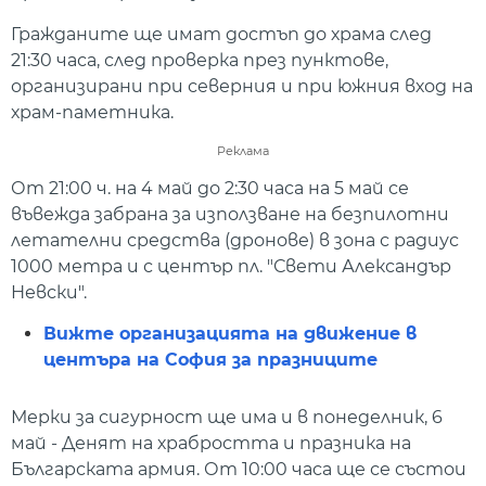
Гражданите ще имат достъп до храма след
21:30 часа, след проверка през пунктове,
организирани при северния и при южния вход на
храм-паметника.
Реклама
От 21:00 ч. на 4 май до 2:30 часа на 5 май се
въвежда забрана за използване на безпилотни
летателни средства (дронове) в зона с радиус
1000 метра и с център пл. "Свети Александър
Невски".
Вижте организацията на движение в
центъра на София за празниците
Мерки за сигурност ще има и в понеделник, 6
май - Денят на храбростта и празника на
Българската армия. От 10:00 часа ще се състои