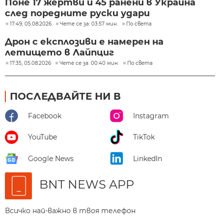
Поне 17 жертви и 45 ранени в Украйна
след поредните руски удари
17:49, 05.08.2026
Чете се за: 03:57 мин.
По света
Дрон с експлозиви е намерен на
летището в Лайпциг
17:35, 05.08.2026
Чете се за: 00:40 мин.
По света
ПОСЛЕДВАЙТЕ НИ В
Facebook
Instagram
YouTube
TikTok
Google News
LinkedIn
BNT NEWS APP
Всичко най-важно в твоя телефон