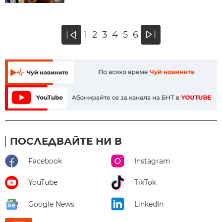
»
1
2
3
4
5
6
«
ПОСЛЕДВАЙТЕ НИ В
Facebook
Instagram
YouTube
TikTok
Google News
LinkedIn