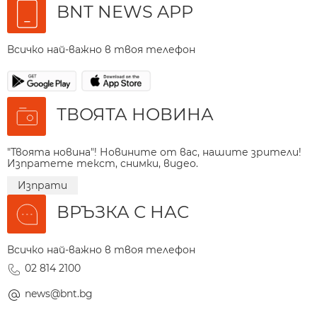
BNT NEWS APP
Всичко най-важно в твоя телефон
ТВОЯТА НОВИНА
"Твоята новина"! Новините от вас, нашите зрители!
Изпратете текст, снимки, видео.
Изпрати
ВРЪЗКА С НАС
Всичко най-важно в твоя телефон
02 814 2100
news@bnt.bg