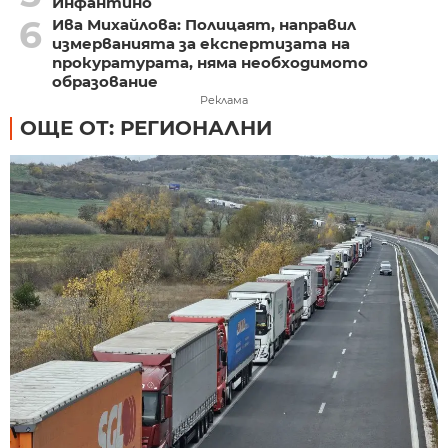
Инфантино
6
Ива Михайлова: Полицаят, направил
измерванията за експертизата на
прокуратурата, няма необходимото
образование
Реклама
ОЩЕ ОТ: РЕГИОНАЛНИ