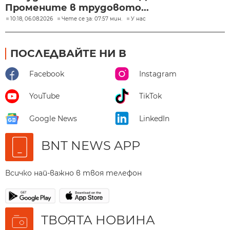
Промените в трудовото...
10:18, 06.08.2026
Чете се за: 07:57 мин.
У нас
ПОСЛЕДВАЙТЕ НИ В
Facebook
Instagram
YouTube
TikTok
Google News
LinkedIn
BNT NEWS APP
Всичко най-важно в твоя телефон
ТВОЯТА НОВИНА