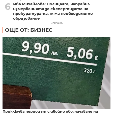
6
Ива Михайлова: Полицаят, направил
измерванията за експертизата на
прокуратурата, няма необходимото
образование
Реклама
ОЩЕ ОТ: БИЗНЕС
Приключва периодът с двойно обозначаване на