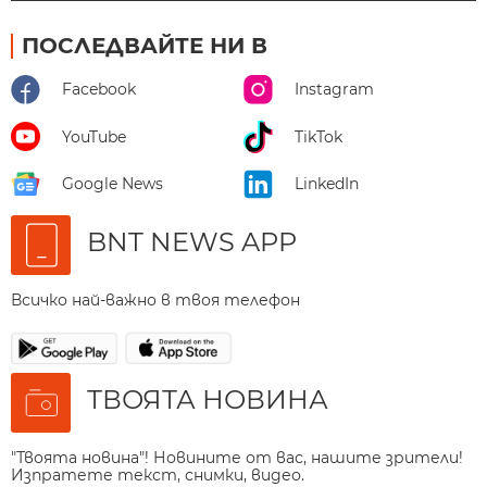
ПОСЛЕДВАЙТЕ НИ В
Facebook
Instagram
YouTube
TikTok
Google News
LinkedIn
BNT NEWS APP
Всичко най-важно в твоя телефон
ТВОЯТА НОВИНА
"Твоята новина"! Новините от вас, нашите зрители!
Изпратете текст, снимки, видео.