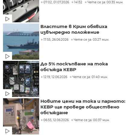
07:02, 01.07.2026
14132
Чете се за: 00:35 мин.
Властите в Крим обявиха
извънредно положение
17:55, 26.06.2026
Чете се за: 03:27 мин.
До 5% поскъпване на тока
обсъжда КЕВР
12:19, 12.06.2026
Чете се за: 01:40 мин.
Новите цени на тока и парното:
КЕВР ще проведе обществено
обсъждане
06:55, 12.06.2026
Чете се за: 00:37 мин.