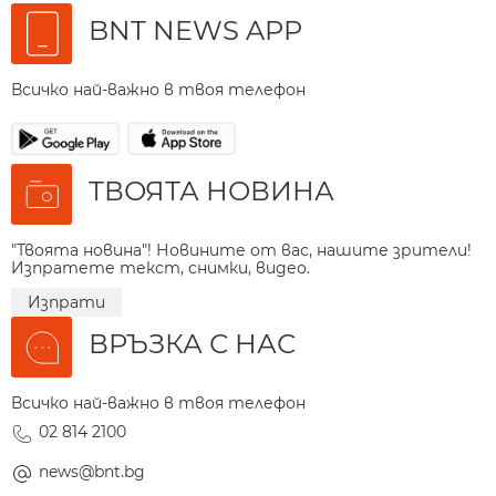
BNT NEWS APP
Всичко най-важно в твоя телефон
ТВОЯТА НОВИНА
"Твоята новина"! Новините от вас, нашите зрители!
Изпратете текст, снимки, видео.
Изпрати
ВРЪЗКА С НАС
Всичко най-важно в твоя телефон
02 814 2100
news@bnt.bg